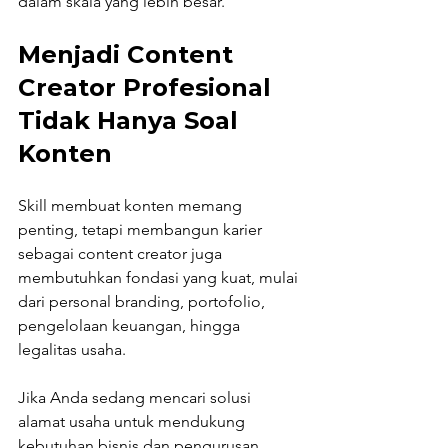
dalam skala yang lebih besar.
Menjadi Content 
Creator Profesional 
Tidak Hanya Soal 
Konten
Skill membuat konten memang 
penting, tetapi membangun karier 
sebagai content creator juga 
membutuhkan fondasi yang kuat, mulai 
dari personal branding, portofolio, 
pengelolaan keuangan, hingga 
legalitas usaha.
Jika Anda sedang mencari solusi 
alamat usaha untuk mendukung 
kebutuhan bisnis dan pengurusan 